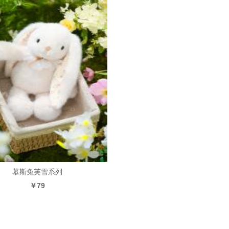
慕斯兔芙雪系列
￥79