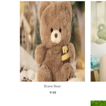
Brave Bear
￥49