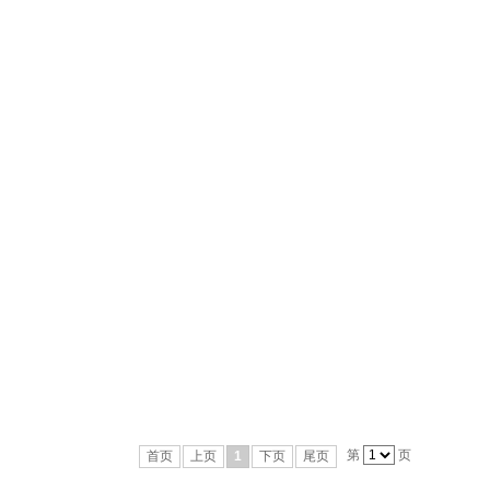
第
页
首页
上页
1
下页
尾页